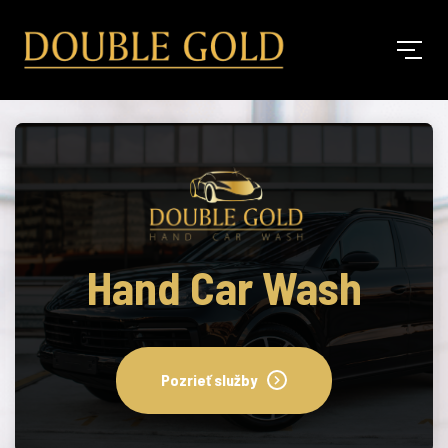
Hand Car Wash
Pozrieť služby