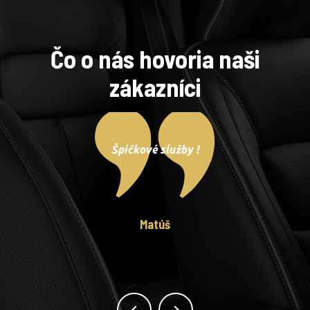
Čo o nás hovoria naši
zákazníci
Špičkové služby !
Matúš