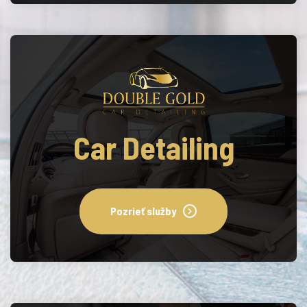
Car Detailing
Pozrieť služby