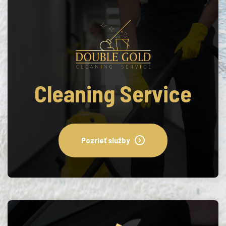
Cleaning Service
Pozrieť služby