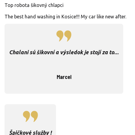
Top robota šikovný chlapci
The best hand washing in Kosice!!! My car like new after.
Chalani sú šikovní a výsledok je stojí za to...
Marcel
Špičkové služby !