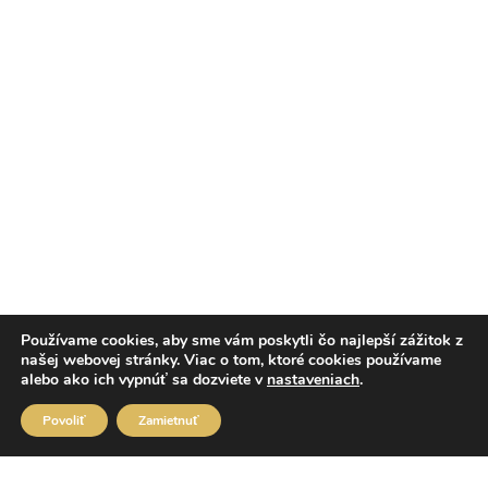
Používame cookies, aby sme vám poskytli čo najlepší zážitok z
našej webovej stránky. Viac o tom, ktoré cookies používame
alebo ako ich vypnúť sa dozviete v
nastaveniach
.
Povoliť
Zamietnuť