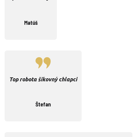
Matúš
Top robota šikovný chlapci
Štefan