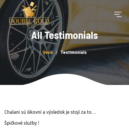
All Testimonials
Úvod
Testimonials
Chalani sú šikovní a výsledok je stojí za to…
Špičkové služby !