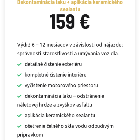
Dekontaminácia laku + aplikácia keramického
sealantu
159 €
Výdrž 6 – 12 mesiacov v závislosti od nájazdu;
správnosti starostlivosti a umývania vozidla.
detailné čistenie exteriéru
kompletné čistenie interiéru
vyčistenie motorového priestoru
dekontaminácia laku – odstránenie
náletovej hrdze a zvyškov asfaltu
aplikácia keramického sealantu
ošetrenie čelného skla vodu odpudivým
prípravkom