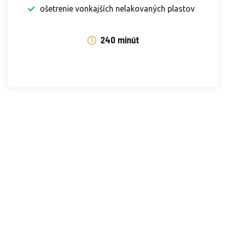
ošetrenie vonkajších nelakovaných plastov
240 minút