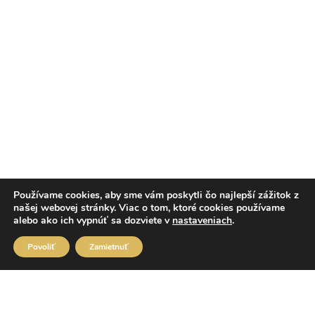
Používame cookies, aby sme vám poskytli čo najlepší zážitok z
našej webovej stránky. Viac o tom, ktoré cookies používame
alebo ako ich vypnúť sa dozviete v
nastaveniach
.
Povoliť
Zamietnuť