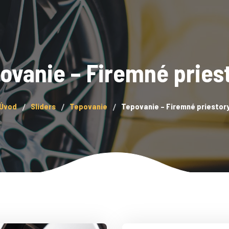
ovanie – Firemné pries
Úvod
Sliders
Tepovanie
Tepovanie – Firemné priestor