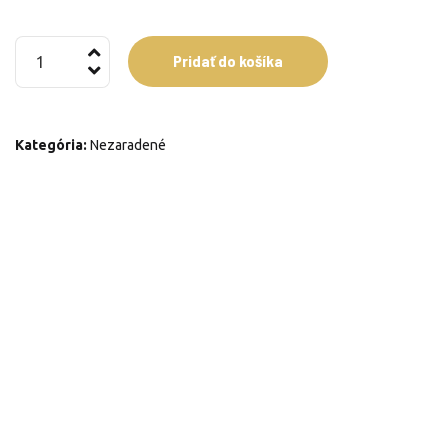
množstvo
Pridať do košíka
Jednokrídlove
okno
Kategória:
Nezaradené