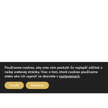
Používame cookies, aby sme vám poskytli čo najlepší zážitok z
našej webovej stránky. Viac o tom, ktoré cookies používame
alebo ako ich vypnúť sa dozviete v
nastaveniach
.
Povoliť
Zamietnuť