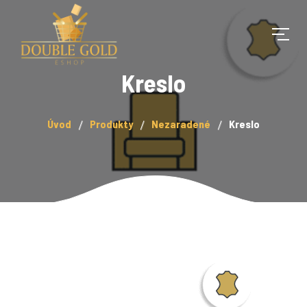
Kreslo
Úvod
Produkty
Nezaradené
Kreslo