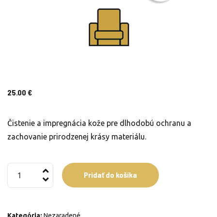
25.00
€
Čistenie a impregnácia kože pre dlhodobú ochranu a
zachovanie prirodzenej krásy materiálu.
množstvo
Pridať do košíka
Kreslo
Kategória:
Nezaradené