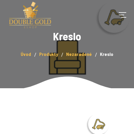
Kreslo
Úvod
Produkty
Nezaradené
Kreslo