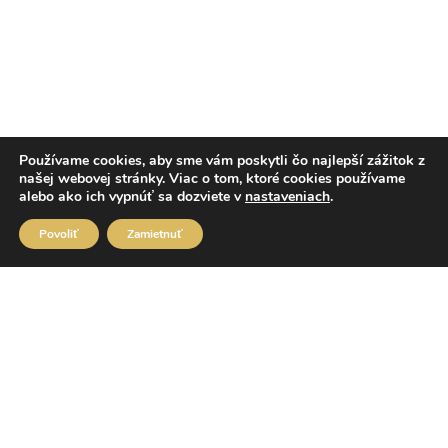
Používame cookies, aby sme vám poskytli čo najlepší zážitok z
našej webovej stránky. Viac o tom, ktoré cookies používame
alebo ako ich vypnúť sa dozviete v
nastaveniach
.
Povoliť
Zamietnuť