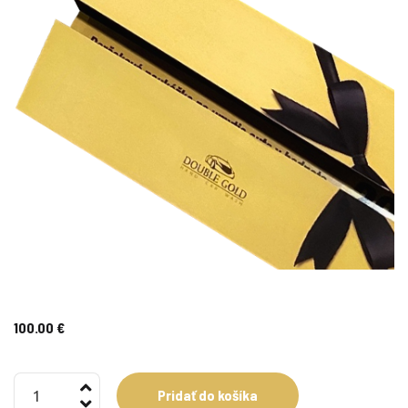
100.00
€
množstvo
Pridať do košíka