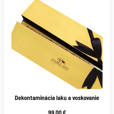
Dekontaminácia laku a voskovanie
99.00
€