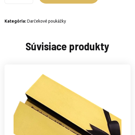
Umytie
auta
Kategória:
Darčekové poukážky
Súvisiace produkty