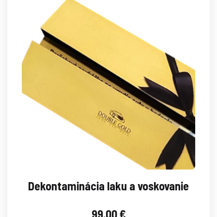
Dekontaminácia laku a voskovanie
99.00
€