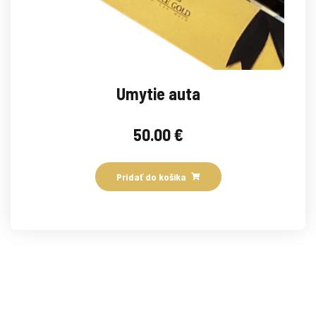
Umytie auta
50.00
€
Pridať do košíka