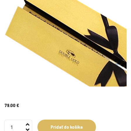
79.00
€
množstvo
Pridať do košíka